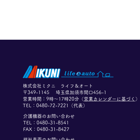
株式会社ミクニ ライフ＆オート
〒349-1145 埼玉県加須市間口456-1
分離型チェア「入浴用分離椅
​営業時間：9時〜17時20分（
営業カレンダーに基づく
）
子」保守部品の供給終了及
​TEL：
0480-72-7221（代表）
介護機器のお問い合わせ
び、アフターサービス終了の
TEL：0480-31-8541
お知らせ
FAX：0480-31-8427
福祉車両のお問い合わせ