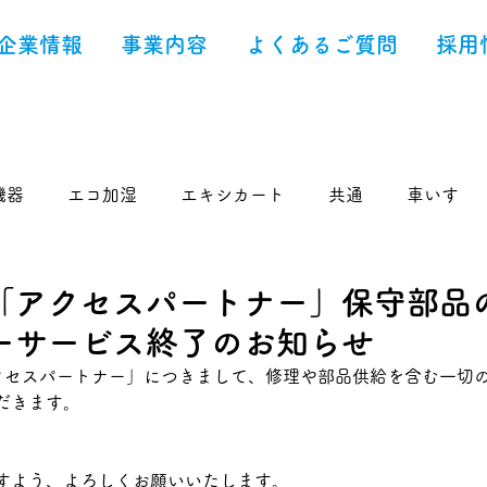
企業情報
事業内容
よくあるご質問
採用
機器
エコ加湿
エキシカート
共通
車いす
「アクセスパートナー」保守部品
ーサービス終了のお知らせ
だきます。
すよう、よろしくお願いいたします。