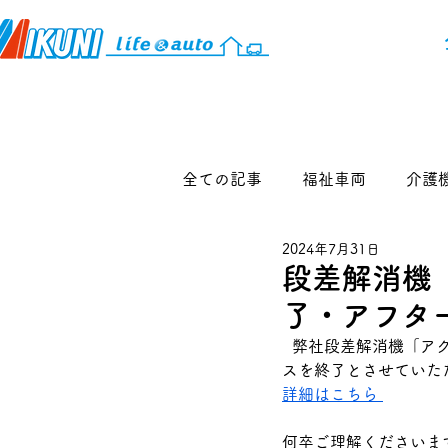
全ての記事
福祉車両
介護
2024年7月31日
段差解消機
了・アフタ
  弊社段差解消機「アクセスパートナー」につきまして、修理や部品供給を含む一切のアフターサービ
スを終了とさせていた
詳細はこちら 
何卒ご理解くださいま