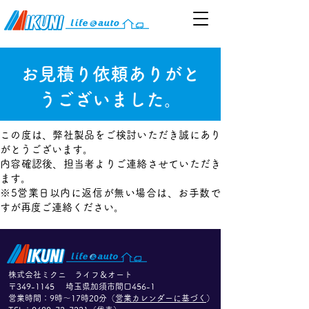
お見積り依頼ありがと
うございました。
この度は、弊社製品をご検討いただき誠にあり
がとうございます。
内容確認後、担当者よりご連絡させていただき
ます。
※5営業日以内に返信が無い場合は、お手数で
すが再度ご連絡ください。
株式会社ミクニ ライフ＆オート
〒349-1145 埼玉県加須市間口456-1
​営業時間：9時〜17時20分（
営業カレンダーに基づく
）