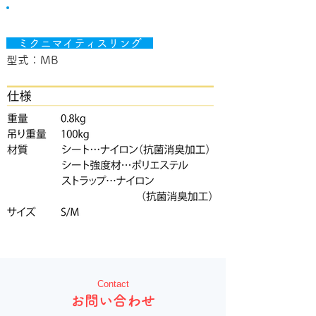
仕様
　ミクニマイティスリング　
型式：MB
Contact
お問い合わせ