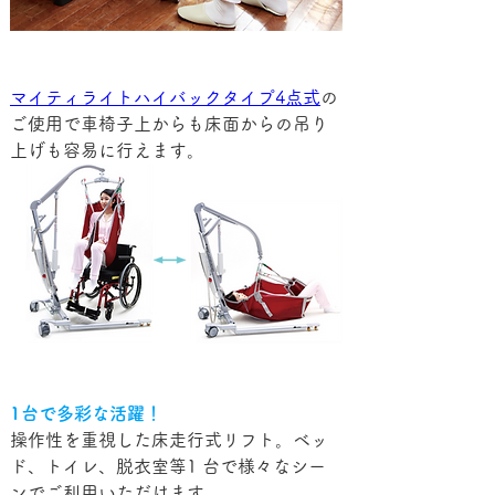
マイティライトハイバックタイプ4点式
の
ご使用で車椅子上からも床面からの吊り
上げも容易に行えます。
1台で多彩な活躍！
操作性を重視した床走行式リフト。ベッ
ド、トイレ、脱衣室等1 台で様々なシー
ンでご利用いただけます。