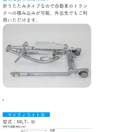
折りたたみタイプなので自動車のトラン
クへの積み込みが可能。外出先でもご利
用いただけます。
仕様
　マイティライトⅢ　
型式：MLT- Ⅲ