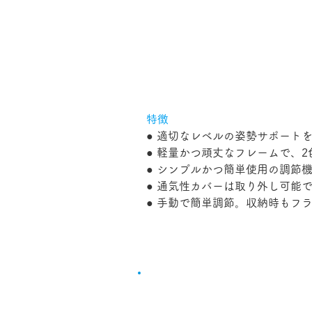
特徴
● 適切なレベルの姿勢サポート
● 軽量かつ頑丈なフレームで、
● シンプルかつ簡単使用の調節
● 通気性カバーは取り外し可能
● 手動で簡単調節。収納時もフ