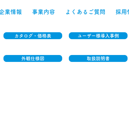
企業情報
事業内容
よくあるご質問
採用
カタログ・価格表
ユーザー様導入事例
外観仕様図
取扱説明書
レッキーバスチェア