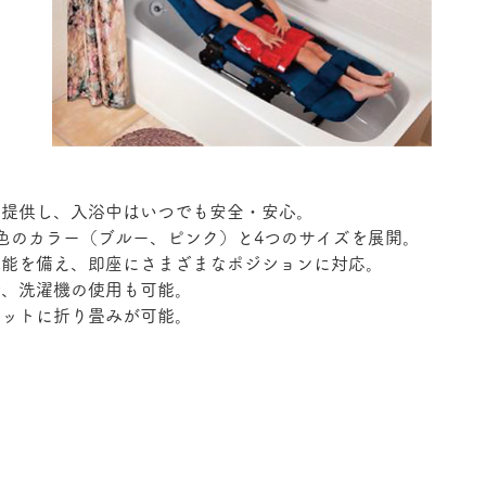
を提供し、入浴中はいつでも安全・安心。
2色のカラー（ブルー、ピンク）と4つのサイズを展開。
機能を備え、即座にさまざまなポジションに対応。
で、洗濯機の使用も可能。
ラットに折り畳みが可能。
仕様