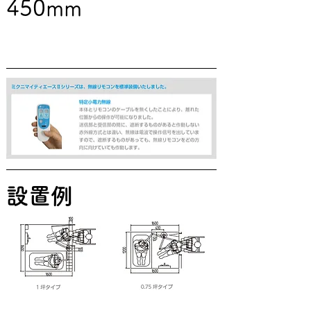
450mm
設置例