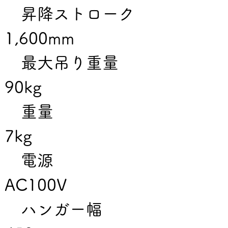
　昇降ストローク　
1,600mm
　最大吊り重量　　
90kg
　重量　　　　　　
7kg
　電源　　　　　　
AC100V
　ハンガー幅　　　