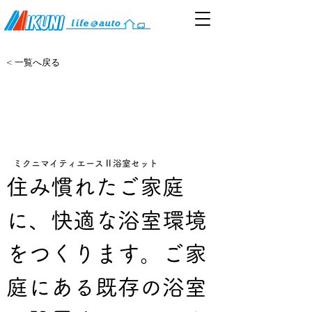
< 一覧へ戻る
心地よい入浴をサポート ミク
ニマイティエースⅡ
ユニットバスから大浴槽まで。省スペース設計なので、
狭い場所にも設置可能です。
ミクニマイティエースⅡ浴室セット
住み慣れたご家庭
に、快適な浴室環境
をつくります。ご家
庭にある既存の浴室