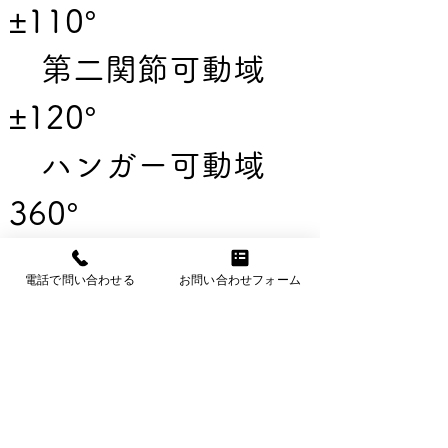
±110°
　第二関節可動域　
±120°
　ハンガー可動域　
360°
　※支柱ユニットの
電話で問い合わせる
お問い合わせフォーム
重量は、支柱全高が
2,000mmの場合で
す。