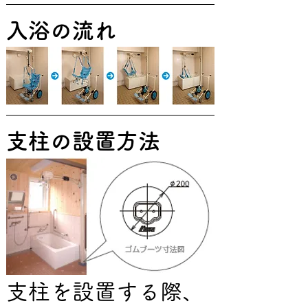
入浴の流れ
支柱の設置方法
支柱を設置する際、