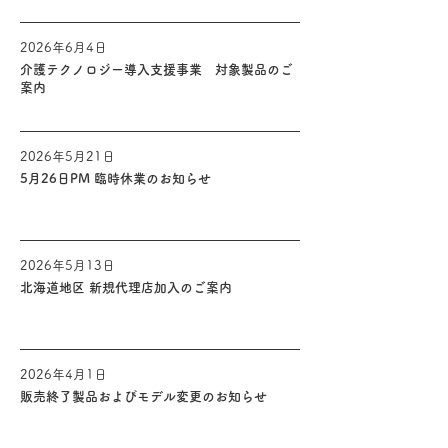
2026年6月4日
介護機器
介護テクノロジー導入支援事業 対象製品のご
案内
2026年5月21日
共通
5月26日PM 臨時休業のお知らせ
2026年5月13日
福祉車両
北海道地区 新規代理店加入のご案内
2026年4月1日
福祉車両
販売終了製品およびモデル変更のお知らせ