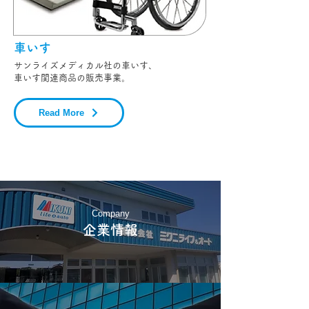
車いす
サンライズメディカル社の車いす、
​車いす関連商品の販売事業。
Read More
Company
企業情報