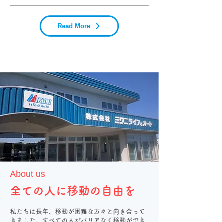
Read More
About us
全ての人に移動の自由を
私たちは長年、移動が困難な方々と向き合って
きました。
すべての人がバリアなく移動ができ