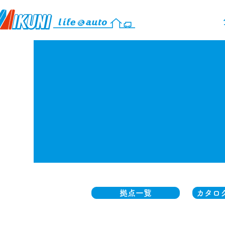
拠点一覧
カタロ