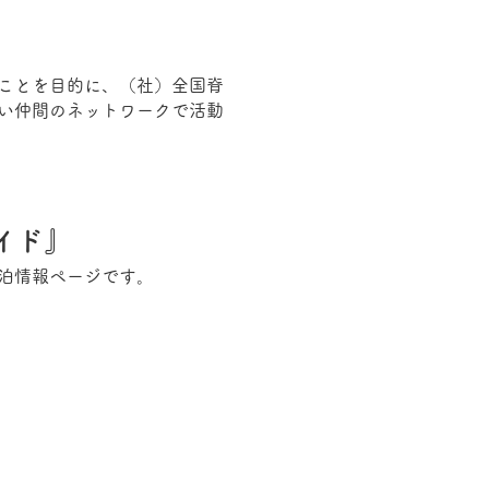
ことを目的に、（社）全国脊
い仲間のネットワークで活動
イド』
泊情報ページです。