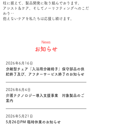
柱に据えて
、製品開発に取り組んでおります。
アシスト＆ケア、そしてノーリフティングへのこだ
わり‥
​抱えないケアを私たちは応援し続けます。
News
​お知らせ
2026年6月16日
介護機器
分離型チェア「入浴用分離椅子」保守部品の供
給終了及び、アフターサービス終了のお知らせ
2026年6月4日
介護機器
介護テクノロジー導入支援事業 対象製品のご
案内
2026年5月21日
共通
5月26日PM 臨時休業のお知らせ