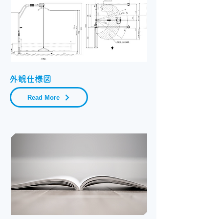
​外観仕様図
Read More