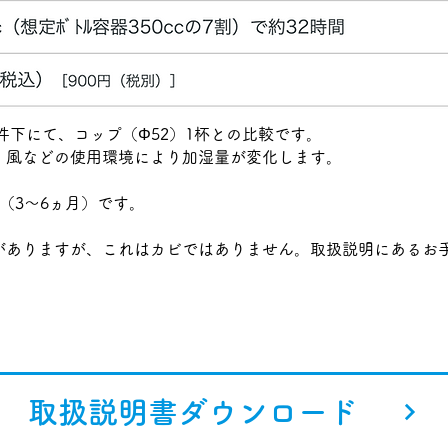
件下にて、コップ（Φ52）1杯との比較です。
・風などの使用環境により加湿量が変化します。
（3～6ヵ月）です。
がありますが、これはカビではありません。取扱説明にあるお
取扱説明書ダウンロード