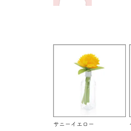
​バリエーション
サニーイエロー