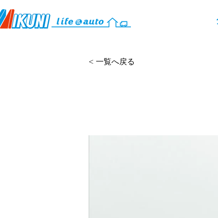
< 一覧へ戻る
​ちょこっとオア