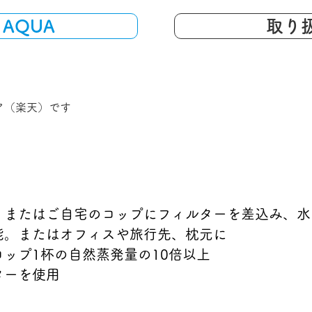
p AQUA
取り
ア（楽天）です
、またはご自宅のコップにフィルターを差込み、水
能。またはオフィスや旅行先、枕元に
ップ1杯の自然蒸発量の10倍以上
ターを使用