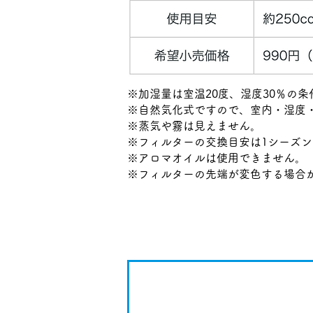
※加湿量は室温20度、湿度30％の条
※自然気化式ですので、室内・湿度
※蒸気や霧は見えません。
※フィルターの交換目安は1シーズン
※アロマオイルは使用できません。
※フィルターの先端が変色する場合
​ダウンロード