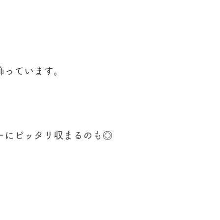
飾っています。
ーにピッタリ収まるのも◎
！