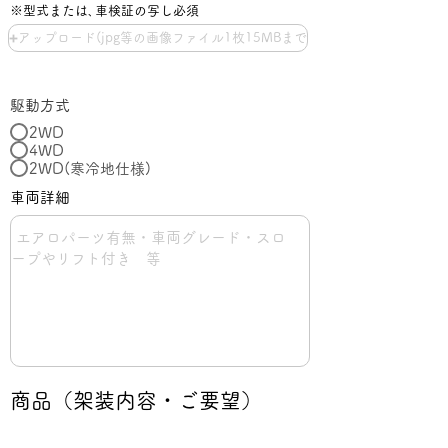
※型式または､車検証の写し必須
アップロード(jpg等の画像ファイル1枚15MBまで
駆動方式
2WD
4WD
2WD(寒冷地仕様)
車両詳細
​商品（架装内容・ご要望）