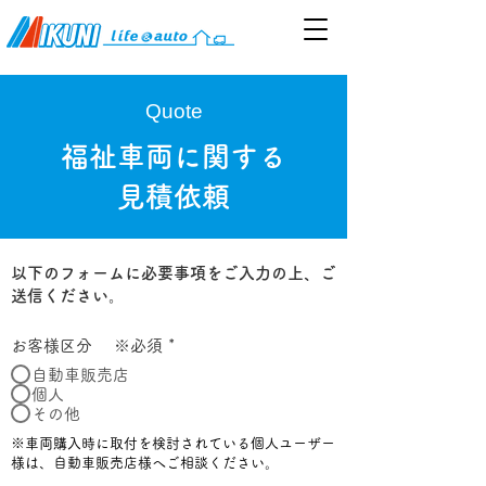
Quote
​福祉車両に関する
見積依頼
以下のフォームに必要事項をご入力の上、ご
送信ください。
お客様区分 ※必須
*
自動車販売店
個人
その他
※車両購入時に取付を検討されている個人ユーザー
様は、自動車販売店様へご相談ください。