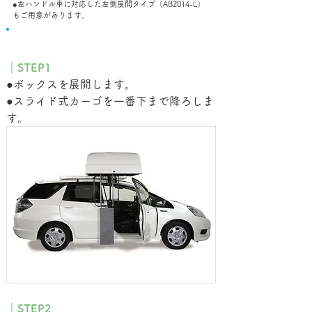
●左ハンドル車に対応した左側展開タイプ（AB2014-L）
もご用意があります。
操作手順
｜STEP1
●ボックスを展開します。
●スライド式カーゴを一番下まで降ろしま
す。
｜STEP2