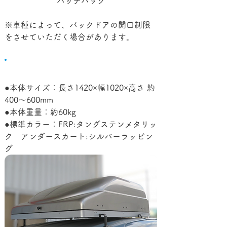
ハッチバック
※車種によって、バックドアの開口制限
をさせていただく場合があります。
仕様・標準装備
●本体サイズ：長さ1420×幅1020×高さ 約
400～600mm
●本体重量：約60kg
●標準カラー：FRP:タングステンメタリッ
ク　アンダースカート:シルバーラッピン
グ