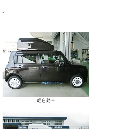
取り付け例
軽自動車