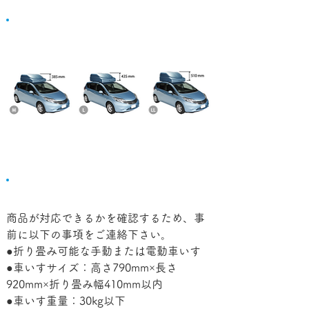
ボックスサイズ比較
商品対応確認のためのお願い
商品が対応できるかを確認するため、事
前に以下の事項をご連絡下さい。
●折り畳み可能な手動または電動車いす
●車いすサイズ：高さ790mm×長さ
920mm×折り畳み幅410mm以内
●車いす重量：30kg以下