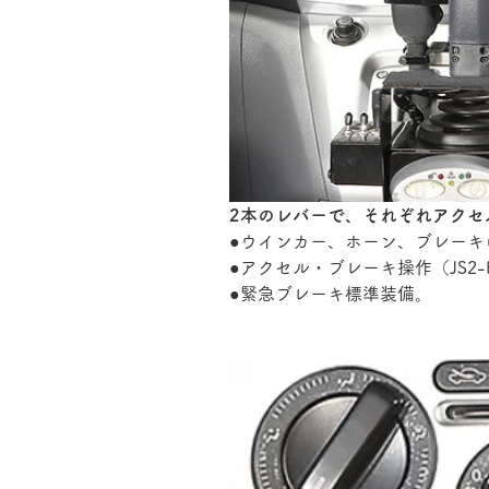
2本のレバーで、それぞれアクセ
●ウインカー、ホーン、ブレー
●
アクセル・ブレーキ操作（JS2
●
緊急ブレーキ標準装備。