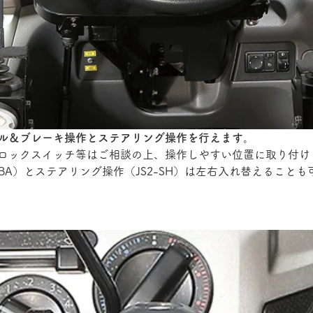
ル＆ブレーキ操作とステアリング操作を行えます。
キロックスイッチ等はご相談の上、操作しやすい位置に取り付け
-BA）とステアリング操作（JS2-SH）は左右入れ替えること