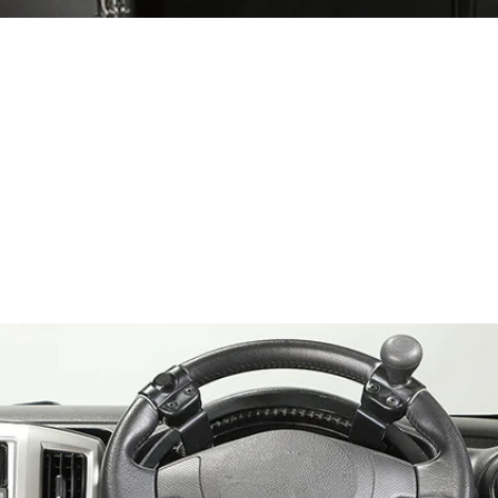
ジョイ・カー 1レバータイプ