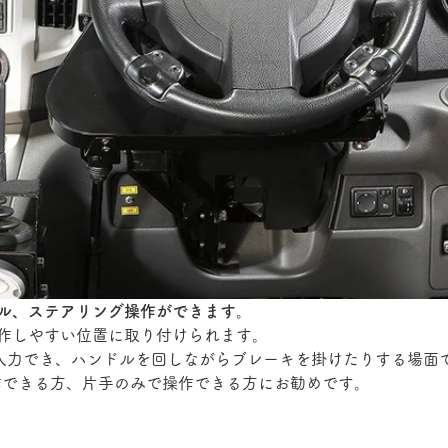
ル、ステアリング操作ができます。
作しやすい位置に取り付けられます。
に入力でき、ハンドルを回しながらブレーキを掛けたりする場面
作できる方、片手のみで操作できる方にお勧めです。