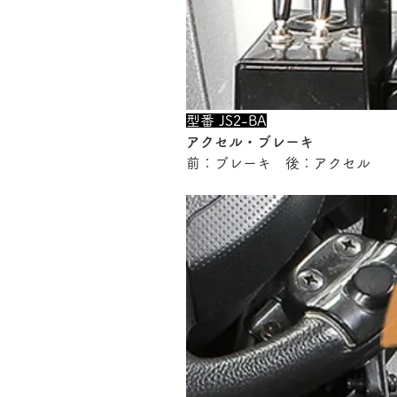
型番 JS2-BA
アクセル・ブレーキ
前：ブレーキ　後：アクセル