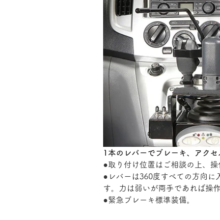
1本のレバーでブレーキ、アクセ
●取り付け位置はご相談の上、操
●
レバーは360度すべての方向
す。力は弱いが両手であれば操
●
緊急ブレーキ標準装備。