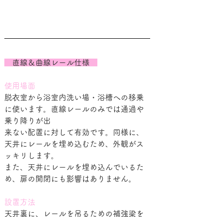
　直線＆曲線レール仕様　
使用場面
脱⾐室から浴室内洗い場・浴槽への移乗
に使います。直線レールのみでは通過や
乗り降りが出
来ない配置に対して有効です。同様に、
天井にレールを埋め込むため、外観がス
ッキリします。
また、天井にレールを埋め込んでいるた
め、扉の開閉にも影響はありません。
設置方法
天井裏に、レールを吊るための補強梁を