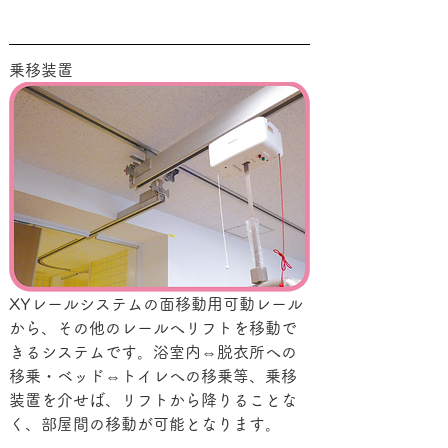
乗移装置
XYレールシステムの面移動用可動レール
から、その他のレールへリフトを移動で
きるシステムです。浴室内⇔脱衣所への
移乗・ベッド⇔トイレへの移乗等、乗移
装置を介せば、リフトから降りることな
く、部屋間の移動が可能となります。