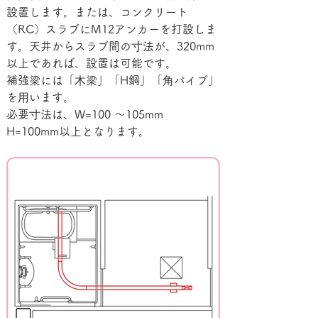
設置します。または、コンクリート
（RC）スラブにM12アンカーを打設しま
す。天井からスラブ間の⼨法が、320mm
以上であれば、設置は可能です。
補強梁には「⽊梁」「H鋼」「⾓パイプ」
を⽤います。
必要⼨法は、W=100 〜105mm　
H=100mm以上となります。