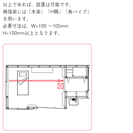
以上であれば、設置は可能です。
補強梁には「⽊梁」「H鋼」「⾓パイプ」
を⽤います。
必要⼨法は、W=100 〜105mm　
H=100mm以上となります。