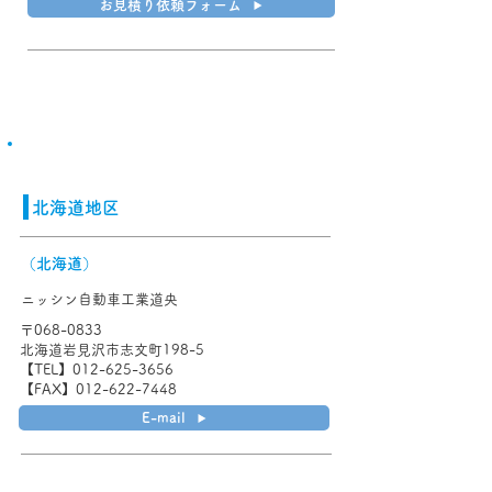
お見積り依頼フォーム
​国内拠点
​北海道地区
（北海道）
ニッシン自動車工業道央
〒068-0833
北海道岩見沢市志文町198-5
【TEL】012-625-3656
【FAX】012-622-7448
E-mail