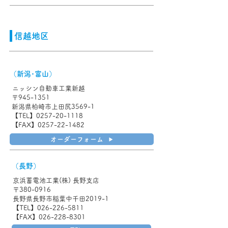
信越地区
（新潟･富山）
ニッシン自動車工業新越
〒945-1351
新潟県柏崎市上田尻3569-1
【TEL】0257-20-1118
【FAX】0257-22-1482
オーダーフォーム
（長野）
京浜蓄電池工業(株) 長野支店
〒380-0916
長野県長野市稲葉中千田2019-1
【TEL】026-226-5811
【FAX】026-228-8301