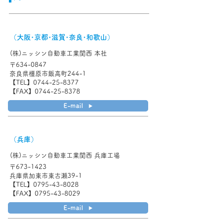
（大阪･京都･滋賀･奈良･和歌山）
(株)ニッシン自動車工業関西 本社
〒634-0847
奈良県橿原市飯高町244-1
【TEL】0744-25-8377
【FAX】0744-25-8378
E-mail
（兵庫）
(株)ニッシン自動車工業関西 兵庫工場
〒673-1423
兵庫県加東市東古瀬39-1
【TEL】0795-43-8028
【FAX】0795-43-8029
E-mail