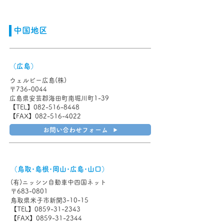
中国地区
（広島）
ウェルビー広島(株)
〒736-0044
広島県安芸郡海田町南堀川町1-39
【TEL】082-516-8448
【FAX】082-516-4022
お問い合わせフォーム
（鳥取･島根･岡山･広島･山口）
(有)ニッシン自動車中四国ネット
〒683-0801
鳥取県米子市新開3-10-15
【TEL】0859-31-2343
【FAX】0859-31-2344