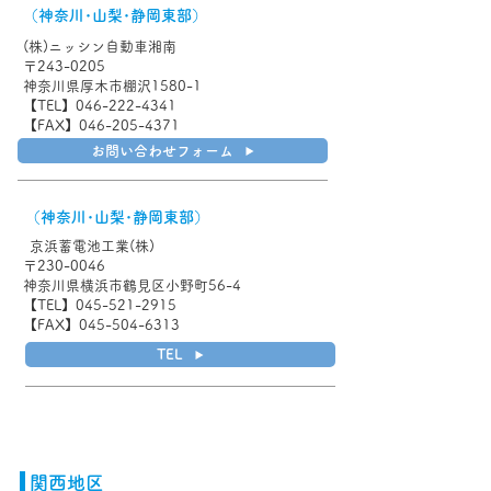
（神奈川･山梨･静岡東部）
(株)ニッシン自動車湘南
〒243-0205
神奈川県厚木市棚沢1580-1
【TEL】046-222-4341
【FAX】046-205-4371
お問い合わせフォーム
（神奈川･山梨･静岡東部）
京浜蓄電池工業(株)
〒230-0046
神奈川県横浜市鶴見区小野町56-4
【TEL】045-521-2915
【FAX】045-504-6313
TEL
関西地区