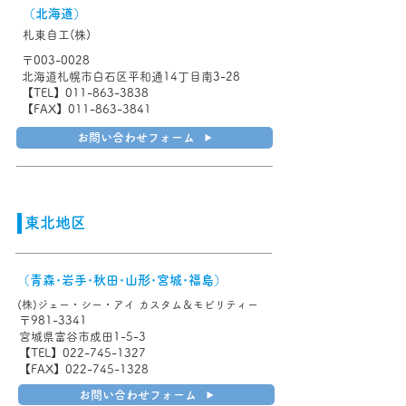
（北海道）
札東自工(株)
〒003-0028
北海道札幌市白石区平和通14丁目南3-28
【TEL】011-863-3838
【FAX】011-863-3841
お問い合わせフォーム
​東北地区
（青森･岩手･秋田･山形･宮城･福島）
(株)ジェー・シー・アイ カスタム＆モビリティー
〒981-3341
宮城県富谷市成田1-5-3
【TEL】022-745-1327
【FAX】022-745-1328
お問い合わせフォーム