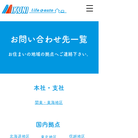
​お問い合わせ先一覧
お住まいの地域の拠点へご連絡下さい。
本社・支社
関東・東海地区
国内拠点
​北海道地区
​信越地区
​東北地区