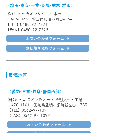
（埼玉･東京･千葉･茨城･栃木･群馬）
​(株
)ミクニ ライフ&オート 本社
〒349-1145 埼玉県加須市間口456-1
【TEL】0480-72-7221
【FAX】0480-72-7223
お問い合わせフォーム
お見積り依頼フォーム
東海地区
（愛知･三重･岐阜･静岡西部）
(株)ミクニ ライフ＆オート 豊明支社・工場
〒470-1161 愛知県豊明市栄町新左山1-755
【TEL】0562-97-1091
【FAX】0562-97-1092
お問い合わせフォーム