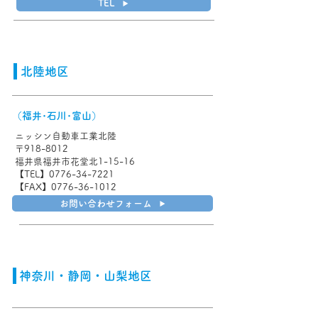
TEL
北陸地区
（福井･石川･富山）
ニッシン自動車工業北陸
〒918-8012
福井県福井市花堂北1-15-16
【TEL】0776-34-7221
【FAX】0776-36-1012
お問い合わせフォーム
神奈川・静岡・山梨地区