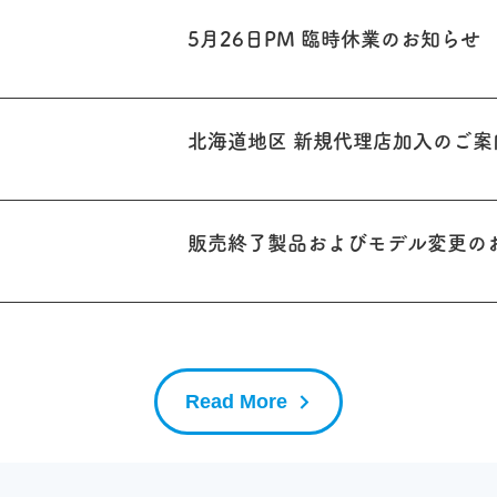
5月26日PM 臨時休業のお知らせ
​福祉車両
北海道地区 新規代理店加入のご案
​福祉車両
販売終了製品およびモデル変更の
​福祉車両
Read More