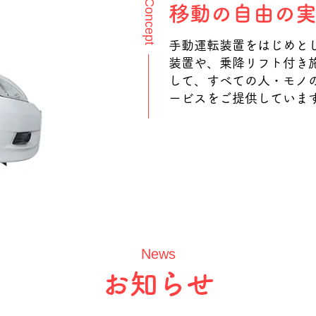
Concept
​
移動の自由の
手動運転装置をはじめと
装置や、
乗降リフト付き
して、
すべての人・モノ
ービスをご提供していま
News
​お知らせ