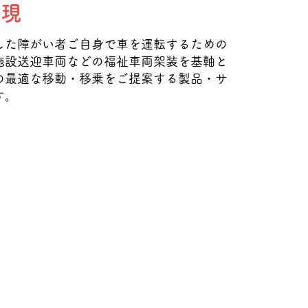
実現
した障がい者ご自身で車を運転するための
施設送迎車両などの福祉車両架装を基軸と
の最適な移動・移乗をご提案する製品・サ
す。