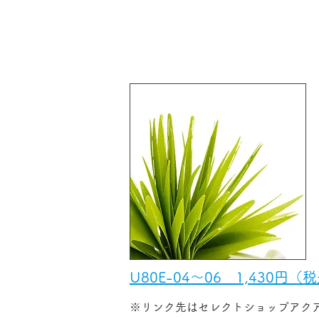
​交換フィルター&キャッ
U80E-04～06 1,430円（
​※リンク先はセレクトショップアク