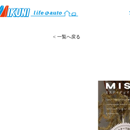
< 一覧へ戻る
ミスティデュオ