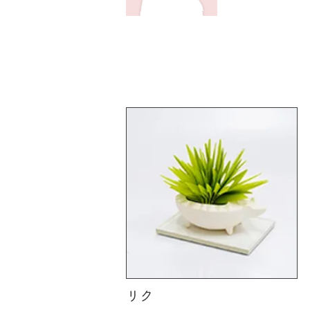
​バリエーション
リク