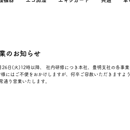
護機器
エコ加湿
エキシカート
共通
車
休業のお知らせ
26日(火)12時以降、 社内研修につき本社、豊明支社の各事
皆様にはご不便をおかけしますが、何卒ご容赦いただきますよ
り通常通り営業いたします。