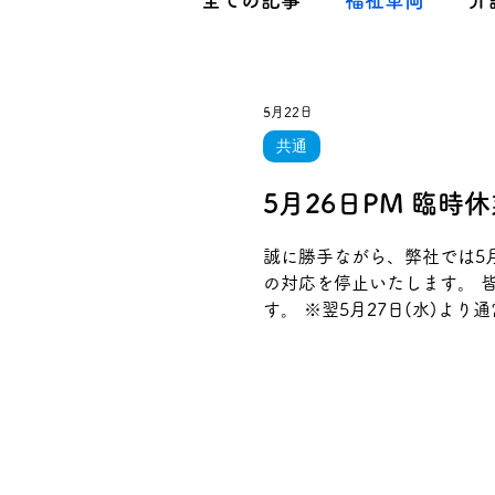
全ての記事
福祉車両
介
5月22日
共通
5月26日PM 臨時
誠に勝手ながら、弊社では5月
の対応を停止いたします。 
す。 ※翌5月27日(水)よ