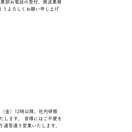
各事業部お電話の受付、発送業務
ようよろしくお願い申し上げ
より通常通り営業いたします。