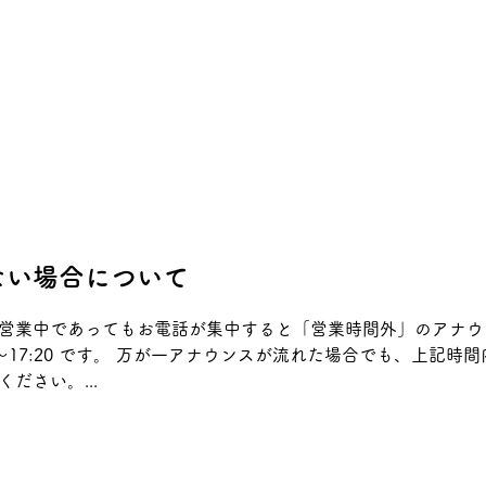
ない場合について
営業中であってもお電話が集中すると「営業時間外」のアナウ
00～17:20 です。 万が一アナウンスが流れた場合でも、上記
ださい。...