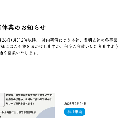
時休業のお知らせ
26日(月)12時以降、 社内研修につき本社、豊明支社の各事
皆様にはご不便をおかけしますが、何卒ご容赦いただきますよ
り通常通り営業いたします。
2025年3月14日
福祉車両