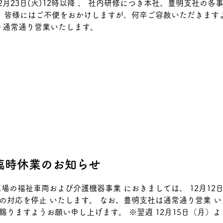
2月23日(火)12時以降 、 社内研修につき本社、豊明支社の
。 皆様にはご不便をおかけしますが、何卒ご容赦いただきます
)より通常通り営業いたします。
部臨時休業のお知らせ
器事業 におきましては、 12月12日（金）12時以降、社内研修
り営業 いたします。 皆様にはご不便を
賜りますようお願い申し上げます。 ※翌週 12月15日（月）