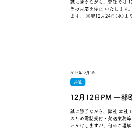
誠に勝手ながら、弊社では 1
等の対応を停止 いたします
ます。 ※翌12月24日(水
2025年12月3日
共通
12月12日PM 一
誠に勝手ながら、弊社 本社工場の福祉車両および介護機
のため電話受付・発送業務等の対応を停止 いたします。 なお、豊明支社は通常通
おかけしますが、何卒ご理解