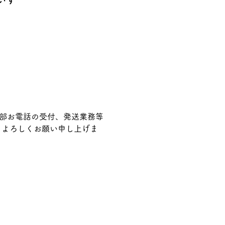
いす
業部お電話の受付、発送業務等
うよろしくお願い申し上げま