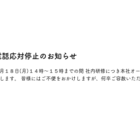
電話応対停止のお知らせ
月１８日(月)１４時～１５時までの間 社内研修につき本社オ
します。 皆様にはご不便をおかけしますが、何卒ご容赦いた