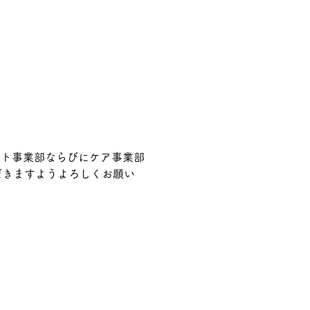
ート事業部ならびにケア事業部
だきますようよろしくお願い