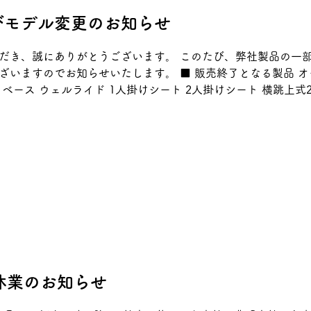
びモデル変更のお知らせ
だき、誠にありがとうございます。 このたび、弊社製品の一
ざいますのでお知らせいたします。 ■ 販売終了となる製品 オ
ベース ウェルライド 1人掛けシート 2人掛けシート 横跳上式
ボディサポートシステム モデルを変更し、製品名称を「体幹サ
モデルを変更しました。 なお、販売終了となった製品につきま
。 最新の製品情報につきましては、当サイト掲載の内容をご確
問い合わせください。
時休業のお知らせ