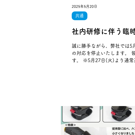
2025年5月20日
共通
社内研修に伴う臨
誠に勝手ながら、弊社では5月
の対応を停止いたします。 
す。 ※5月27日(火)よ