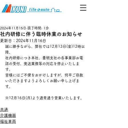
2024年11月15日
読了時間: 1分
社内研修に伴う臨時休業のお知らせ
更新日：
2024年11月16日
誠に勝手ながら、弊社では12月13日(金)12時以
降、
社内研修につき本社、豊明支社の各事業部お電
話の受付、発送業務等の対応を停止いたしま
す。
皆様にはご不便をおかけしますが、何卒ご容赦
いただきますようよろしくお願い申し上げま
す。
※12月16日(月)より通常通り営業いたします。
共通
介護機器
福祉車両